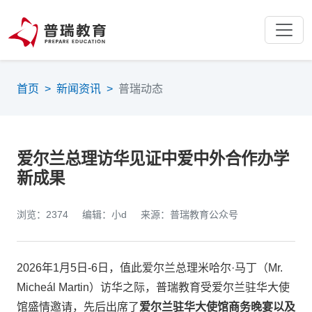
首页
>
新闻资讯
>
普瑞动态
爱尔兰总理访华见证中爱中外合作办学
新成果
浏览：2374
编辑：小d
来源：普瑞教育公众号
2026年1月5日-6日，值此爱尔兰总理米哈尔·马丁（Mr.
Micheál Martin）访华之际，普瑞教育受爱尔兰驻华大使
馆盛情邀请，先后出席了
爱尔兰驻华大使馆商务晚宴以及