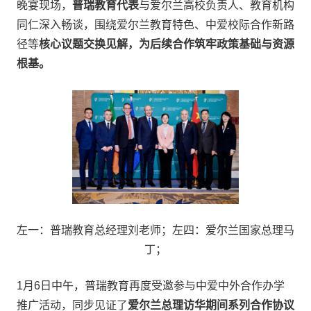
晚宴现场，
普瑞教育代表
与爱尔兰高校负责人、教育机构
同仁深入畅谈，围绕爱尔兰教育特色、中爱校际合作新路
径等
核心议题交换见
解，为后续合作筑牢政策基础与资源
根基。
左一：普瑞教育总经理刘老师；左四：爱尔兰国家总理马
丁；
1月6日中午，普瑞教育再度受邀参与中爱中外合作办学
推广活动，同步见证了
爱尔兰总理访华期间系列合作协议