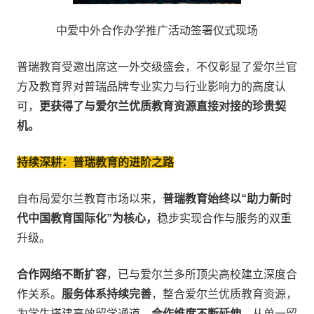
中爱中外合作办学推广活动签署仪式现场
普瑞教育受邀出席这一外交级盛会，不仅彰显了爱尔兰官
方及教育界对普瑞品牌专业实力与行业影响力的高度认
可，
更获得了与爱尔兰优质教育资源直接对接的珍贵契
机。
持续深耕：普瑞教育的进阶之路
自布局爱尔兰教育市场以来，
普瑞教育始终以“助力新时
代中国教育国际化”为核心，
稳步实现合作与服务的双重
升级。
合作网络不断扩容
，已与爱尔兰多所顶尖高校建立深度合
作关系。
服务体系持续完善
，整合爱尔兰优质教育资源，
为学生搭建高效留学通道。
合作维度不断延伸
，从单一留