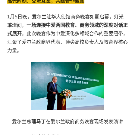
高光时刻：交流互鉴，共绘合作蓝图
1月5日晚，爱尔兰驻华大使馆商务晚宴如期启幕，灯光
璀璨间，
一场连接中爱两国教育、商务领域的深度对话正
式展开
。此次晚宴作为中爱深化多领域合作的重要纽带，
汇聚了爱尔兰政商界代表、顶尖高校负责人及教育界核心
力量。
爱尔兰总理马丁在爱尔兰政府商务晚宴现场发表演讲