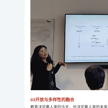
03
开放与多样性的融合
教育决定着人类的今天，也决定着人类的未来