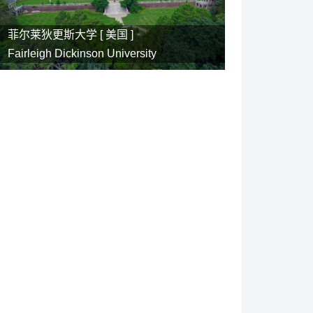
菲尔莱狄更斯大学 [
美国
]
Fairleigh Dickinson University