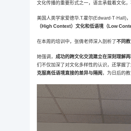
文化传播的重要形式之一，语言承载着文化，
美国人类学家爱德华.T.霍尔(Edward·T·H
（High Context）文化和低语境（Low Cont
在本周的培训中，张倩老师深入剖析了
不同教
她强调，
成功的跨文化交流建立在深刻理解两
们不仅加深了对文化多样性的认识，还掌握了
克服高低语境直接的差异与隔阂
，为日后的教