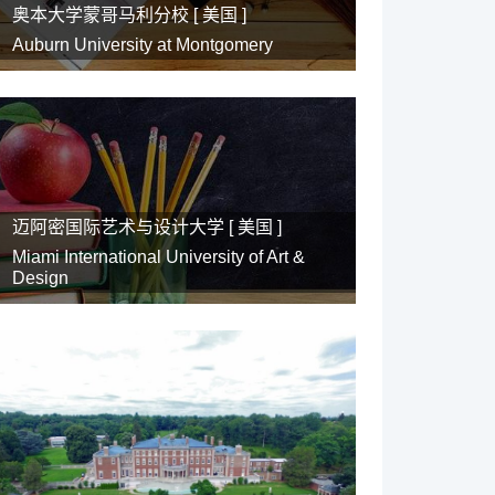
奥本大学蒙哥马利分校 [
美国
]
Auburn University at Montgomery
迈阿密国际艺术与设计大学 [
美国
]
Miami International University of Art &
Design