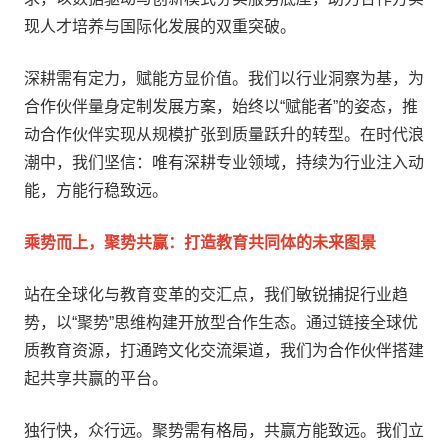
现人才培养与国际化发展的双重突破。
深耕需有定力，赋能方显价值。我们以行业洞察为基，为
合作伙伴量身定制发展方案，始终以“赋能者”的姿态，推
动合作伙伴实现从规模扩张到质量跃升的转型。在时代浪
潮中，我们坚信：唯有深耕专业领域，持续为行业注入动
能，方能行稳致远。
乘势而上，聚势共赢：打造教育共同体的未来图景
站在全球化与教育变革的交汇点，我们敏锐捕捉行业趋
势，以“聚势”思维构建开放型合作生态。通过链接全球优
质教育资源，打通跨文化交流渠道，我们为合作伙伴搭建
起共享共赢的平台。
独行快，众行远。聚势需有格局，共赢方能致远。我们立