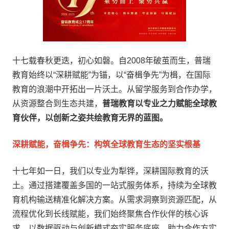
十七载春秋更迭，初心如磐。自2008年破茧而生，普瑞
教育始终以“深耕赋能”为锚，以“奋楫争先”为楫，在国际
教育的浪潮中开拓出一片沃土。从留学服务到合作办学，
从资源整合到生态共建，
普瑞教育以专业之力赋能全球教
育伙伴，以创新之姿共绘教育无界的蓝图。
深耕赋能，奋楫争先：构筑全球教育生态的坚实根基
十七年如一日，我们以专业为犁铧，深耕国际教育的沃
土。通过搭建覆盖多国的一站式服务体系，持续为全球教
育机构输送精准化解决方案。从需求洞察到资源匹配，从
流程优化到长线赋能，我们始终聚焦合作伙伴的核心诉
求，以数据驱动与创新模式夯实服务底座，助力合作方实