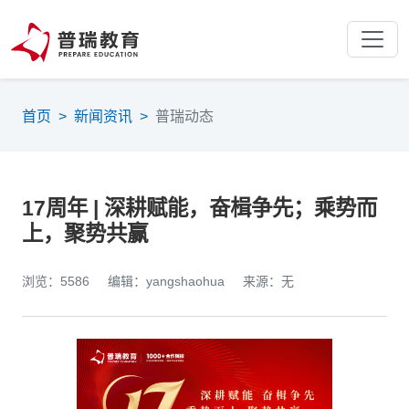
首页
>
新闻资讯
>
普瑞动态
17周年 | 深耕赋能，奋楫争先；乘势而
上，聚势共赢
浏览：5586
编辑：yangshaohua
来源：无