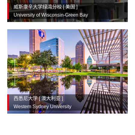
威斯康辛大学绿湾分校 [
美国
]
University of Wisconsin-Green Bay
西悉尼大学 [
澳大利亚
]
Western Sydney University