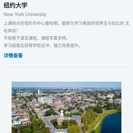
纽约大学
New York University
上课地点在纽约市中心曼哈顿，能够为学习者提供世界无与伦比的 文
化体验！
不局限于语言课程，课程丰富多样。
学习结束后获得学校证书，强力背景提升。
详情查看