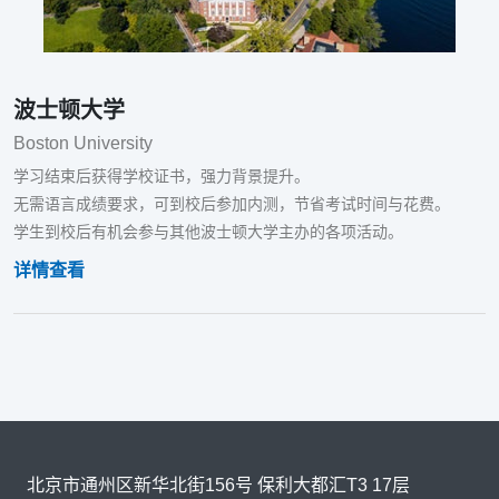
波士顿大学
Boston University
学习结束后获得学校证书，强力背景提升。
无需语言成绩要求，可到校后参加内测，节省考试时间与花费。
学生到校后有机会参与其他波士顿大学主办的各项活动。
详情查看
北京市通州区新华北街156号 保利大都汇T3 17层