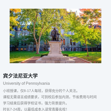
宾夕法尼亚大学
University of Pennsylvania
小班授课，仅8-17人每班，获得充分的个人关注。
课程无需语言成绩要求，可到校后参加内测，节省费用与时间
学习结束后获得学校证书，强力背景提升。
时长7-24周，以最低成本入读常青藤名校！