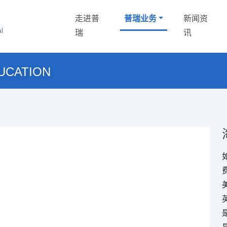
走进普
普瑞业务
新闻资
化
l
瑞
讯
UCATION