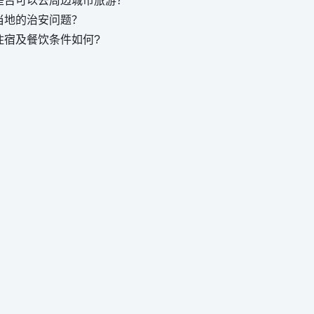
是否可以去周边城市旅游？
当地的治安问题？
住宿及餐饮条件如何?