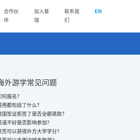
合作伙
加入普
联系我
EN
伴
瑞
们
海外游学常见问题
如何报名？
费用都包括了什么？
美国签证拒签了是否全额退款？
英语不好是否影响参加？
是否可以获得外方大学学分？