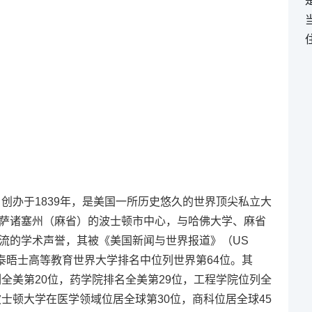
简称BU，创办于1839年，是美国一所历史悠久的世界顶尖私立大
萨诸塞州（麻省）的波士顿市中心，与哈佛大学、麻省
流的学术声誉，其被《美国新闻与世界报道》（US
在泰晤士高等教育世界大学排名中位列世界第64位。其
列全美第20位，药学院排名全美第29位，工程学院位列全
波士顿大学在医学领域位居全球第30位，商科位居全球45