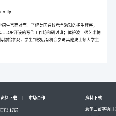
rsity
学招生官面对面，了解美国名校竞争激烈的招生程序；
CELOP开设的写作工作坊和研讨班；体验波士顿艺术博
博物馆参观，学生到校后有机会参与其他波士顿大学主
资料下载
|
市场合作
资料下载
爱尔兰留学项目
T3 17层