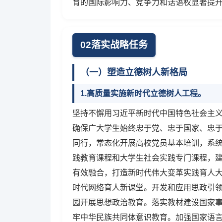
育的国际影响力、竞争力和话语权显著提
02落实战略任务
（一）塑造立德树人新格局
1.高质量实施新时代立德树人工程。
坚持不懈用习近平新时代中国特色社会主
确保广大学生始终忠于党、忠于国家、忠
同行，常态化开展高校党员基本培训，系
践教育课程和大学生社会实践专门课程，
有效融合，打造新时代伟大变革实践育人
时代网络育人新课堂。开发和应用思政引
园开展思想政治教育。落实教材建设国家
牢中华民族共同体意识教育。加强国家语