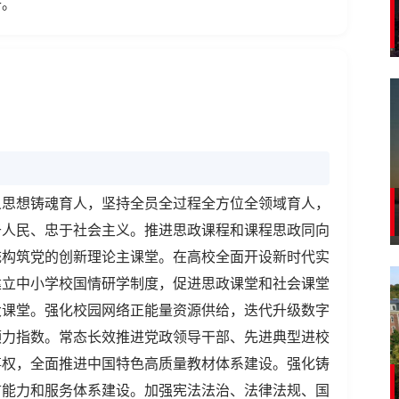
升。
义思想铸魂育人，坚持全员全过程全方位全领域育人，
于人民、忠于社会主义。推进思政课程和课程思政同向
统构筑党的创新理论主课堂。在高校全面开设新时代实
建立中小学校国情研学制度，促进思政课堂和社会课堂
大课堂。强化校园网络正能量资源供给，迭代升级数字
领力指数。常态长效推进党政领导干部、先进典型进校
事权，全面推进中国特色高质量教材体系建设。强化铸
言能力和服务体系建设。加强宪法法治、法律法规、国