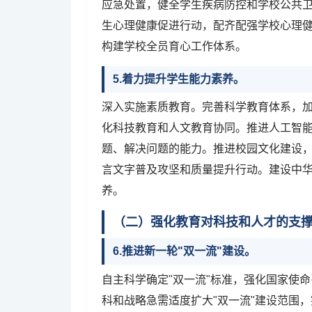
应急处置，健全学生疾病防控和学校公共
生心理健康促进行动，配齐配强学校心理
构建学校全员育心工作体系。
5.着力提升学生能力素养。
深入实施素质教育。完善科学教育体系，
化科技教育和人文教育协同。推进人工智
题、解决问题的能力。推进校园文化建设
言文字普及攻坚和质量提升行动。建设中
养。
（二）强化教育对科技和人才的支
6.推进新一轮"双一流"建设。
自主科学确定"双一流"标准，强化国家使
科和战略急需适度扩大"双一流"建设范围