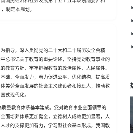
和国国民经济和社会发展第十五个五年规划纲要》和
)》，制定本规划。
想为指导，深入贯彻党的二十大和二十届历次全会精
近平总书记关于教育的重要论述，坚持党对教育事业的
党的教育方针，牢牢把握教育的政治属性、人民属性、
实基础、全面发力，着力促进公平、优化结构、提高质
智体美劳全面发展的社会主义建设者和接班人，推动教
中国式现代化。
，高质量教育体系基本建成。党对教育事业全面领导的
劳全面培养体系更加健全，立德树人成效更加显著，人
和人才的支撑更加有力，学习型社会基本形成，我国教