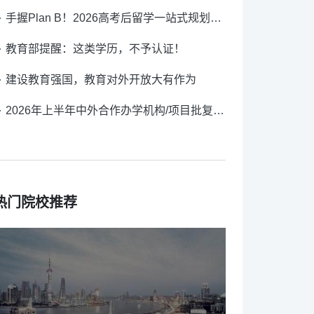
手握Plan B！2026高考后留学一站式规划，人生不留遗憾！
教育部提醒：这类学历，不予认证！
建设教育强国，教育对外开放大有作为
2026年上半年中外合作办学机构/项目批复公示
热门院校推荐