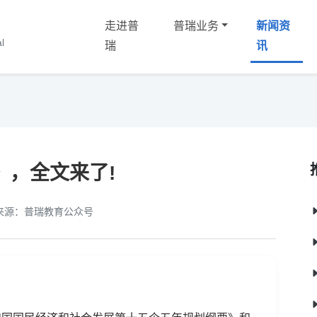
走进普
普瑞业务
新闻资
化
l
瑞
讯
》，全文来了!
来源：普瑞教育公众号