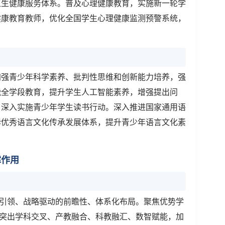
卫生健康服务体系。普及心理健康教育，实施新一轮学
健康教育教师，优化全国学生心理健康监测预警系统，
加强青少年科学素养、批判性思维和创新能力培养，强
能全学段教育，提升学生人工智能素养，增强提出问
，深入实施青少年学生读书行动。深入推进国家通用语
华优秀语言文化传承发展体系，提升青少年语言文化素
撑作用
命引领、战略驱动的前瞻性、体系化布局。聚焦优势学
，突出学科交叉、产教融合、科教融汇、数智赋能，加