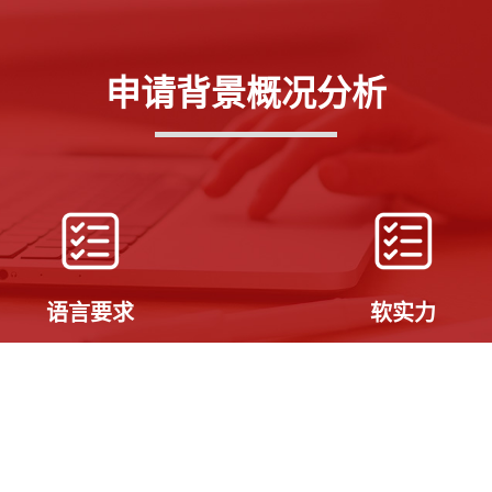
申请背景概况分析
语言要求
软实力
托福成绩，要求雅思6.0以
课外活动，申请专业相关的竞
大多数大学对语言成绩不达标
习经历
人发放双录取。