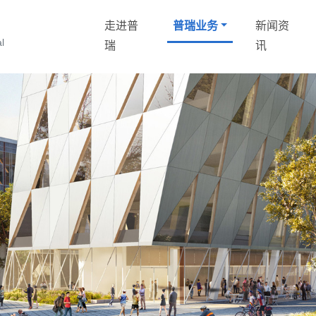
走进普
普瑞业务
新闻资
化
l
瑞
讯