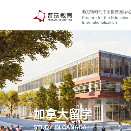
助力新时代中国教育国际
Prepare for the Educationa
Internationalization
加拿大留学
STUDY IN CANADA