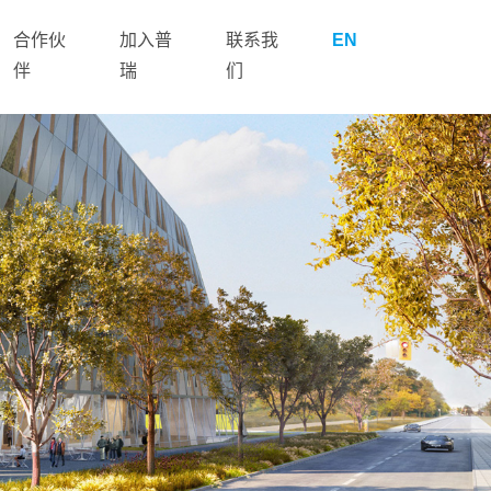
合作伙
加入普
联系我
EN
伴
瑞
们