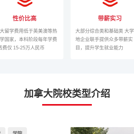
性价比高
带薪实习
大留学费用低于英美澳等热
大部分综合类和基础类 大
学国家，本科阶段每年学费
地企业联手提供众多带薪实
活费仅 15-25万人民币
目，提升学生就业能力
加拿大院校类型介绍
学
学院