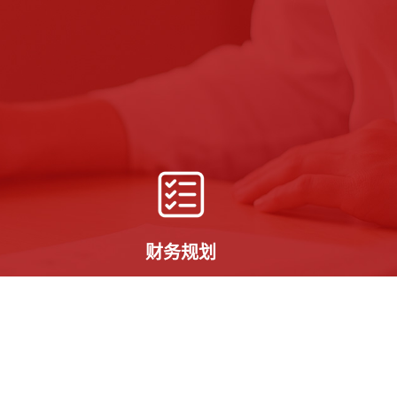
财务规划
赛和实
学费8-15万人民币/年，视学校和专业
而定；生活费7-10万人民币/年，依地
理位置和个人消费习惯而定。