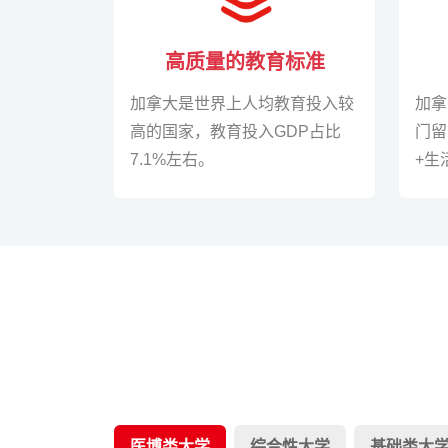
高质量的教育标准
加拿大是世界上人均教育投入较
加拿
高的国家，教育投入GDP占比
门留
7.1%左右。
+生
医博类大学
综合性大学
基础类大