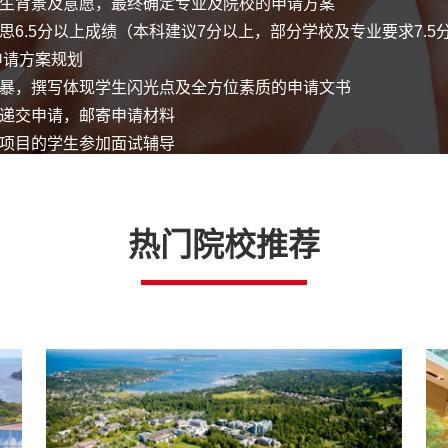
生背景及意愿，最终确定专业及院校的申请方案
思6.5分以上成绩（本科建议7分以上，部分学校及专业要求7.
申请方案规划
暴，撰写体现学生闪光点及全方位素质的申请文书
递交申请，邮寄申请材料
项目的学生参加面试辅导
请状态，补充学校所需额外材料
取结果，决定就读学校
热门院校推荐
证所需的所有材料，等待签证结果
宿，行前准备