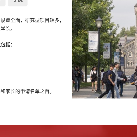
科设置全面，研究型项目较多，
医学院。
位包括：
子和家长的申请名单之首。