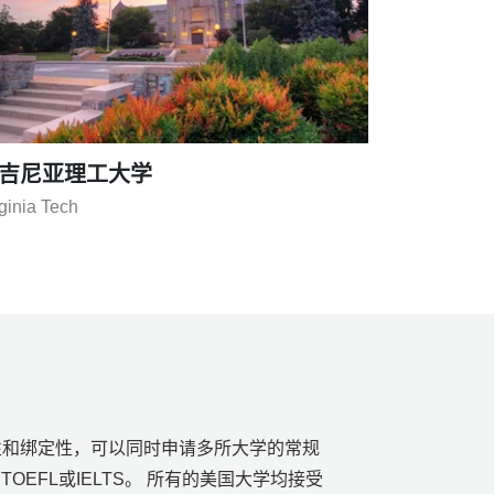
拉华大学
versity of Delaware
性和绑定性，可以同时申请多所大学的常规
EFL或IELTS。 所有的美国大学均接受