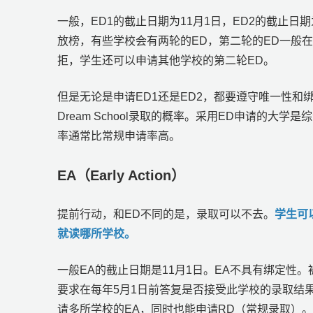
一般，ED1的截止日期为11月1日，ED2的截止日
放榜，有些学校会有两轮的ED，第二轮的ED一般
拒，学生还可以申请其他学校的第二轮ED。
但是无论是申请ED1还是ED2，都要遵守唯一性和
Dream School录取的概率。采用ED申请的大
率通常比常规申请率高。
EA（Early Action）
提前行动，和ED不同的是，录取可以不去。
学生可
就读哪所学校。
一般EA的截止日期是11月1日。EA不具有绑定性
要求在每年5月1日前答复是否接受此学校的录取结
请多所学校的EA，同时也能申请RD（常规录取）。