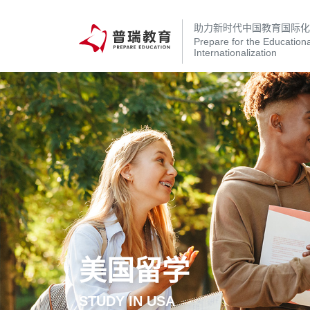
助力新时代中国教育国际
Prepare for the Educationa
Internationalization
美国留学
STUDY IN USA