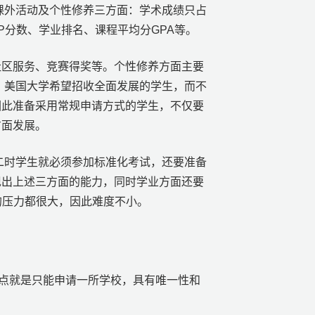
课外活动及个性修养三方面：学术成绩只占
P分数、学业排名、课程平均分GPA等。
社区服务、竞赛得奖等。个性修养方面主要
。美国大学希望招收全面发展的学生，而不
因此准备采用常规申请方式的学生，不仅要
方面发展。
二时学生就必须参加标准化考试，还要准备
现出上述三方面的能力，同时学业方面还要
的压力都很大，因此难度不小。
特点就是只能申请一所学校，具有唯一性和