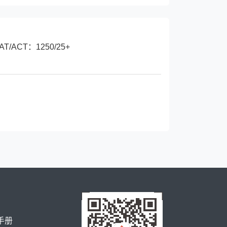
AT/ACT：1250/25+
手册