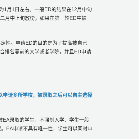
期为1月1日左右。一般ED的结果在12月中旬
在二月中上旬放榜。如果在第一轮ED中被
绑定性。申请ED的目的是为了提高被自己
学是综合排名靠前的大学或者学院，并且ED申请
以申请多所学校，被录取之后可以自主选择
。被EA录取的学生，不强制入学，学生一般
果。EA申请不具有唯一性，学生可以同时申