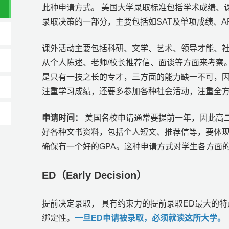
此种申请方式。 美国大学录取标准包括学术成绩、
录取决策的一部分，主要包括如SAT及单项成绩、A
课外活动主要包括科研、文学、艺术、领导才能、
从个人陈述、老师/校长推荐信、面谈等方面来考察
是只有一技之长的专才，三方面的能力缺一不可，
注重学习成绩，还要多参加各种社会活动，注重全
申请时间：
美国名校申请通常要提前一年，因此高
好各种文书资料，包括个人短文、推荐信等，要体
确保有一个好的GPA。这种申请方式对学生各方面
ED（Early Decision）
提前决定录取， 具有约束力的提前录取ED最大的
绑定性。
一旦ED申请被录取，必须就读这所大学。