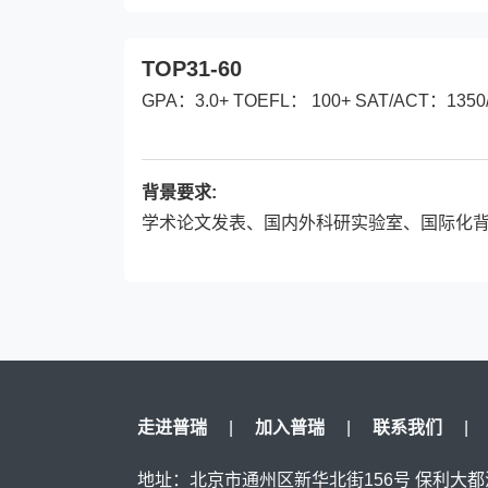
TOP31-60
GPA：3.0+ TOEFL： 100+ SAT/ACT：1350
背景要求:
学术论文发表、国内外科研实验室、国际化
走进普瑞
|
加入普瑞
|
联系我们
|
地址：
北京市通州区新华北街156号 保利大都汇