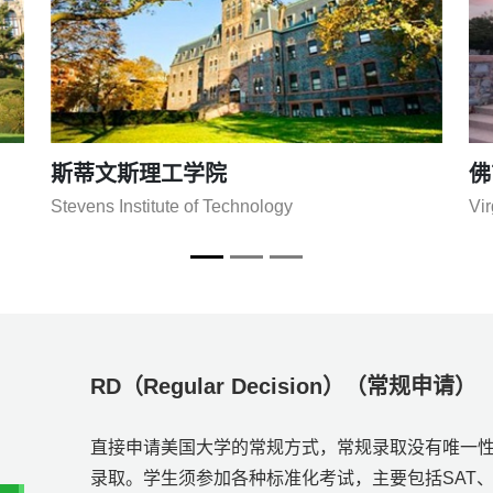
克拉克大学
特
Clark University
Uni
RD（Regular Decision）（常规申请）
直接申请美国大学的常规方式，常规录取没有唯一
录取。学生须参加各种标准化考试，主要包括SAT、TO