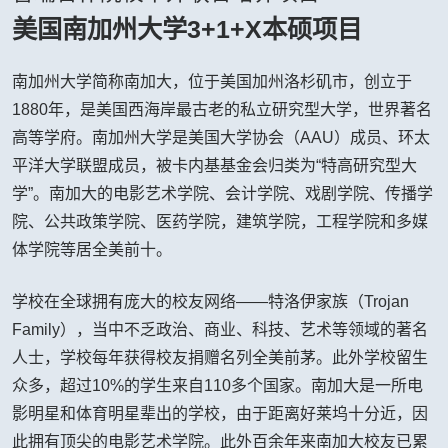
美国南加州大学3+1+X本硕项目
南加州大学简称南加大，位于美国加州洛杉矶市，创立于
1880年，是美国西海岸最古老的私立研究型大学，世界著名
高等学府。南加州大学是美国大学协会（AAU）成员、环太
平洋大学联盟成员，被卡内基基金会归类为“特高研究型大
学”。南加大的电影艺术学院、会计学院、戏剧学院、传播学
院、公共政策学院、医药学院，建筑学院，工程学院和多媒
体学院等居全美前十。
学校在全球拥有庞大的校友网络——特洛伊家族（Trojan
Family），当中不乏政治、商业、科技、艺术等领域的著名
人士，学校每年获得校友捐赠名列全美前茅。此外学校留生
众多，超过10%的学生来自110多个国家。南加大是一所电
影明星和体育明星辈出的学校，由于距离好莱坞十分近，因
此拥有顶尖的电影艺术学院。此外百余年来南加大校友已累