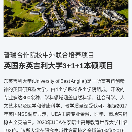
普瑞合作院校中外联合培养项目
英国东英吉利大学3+1+1本硕项目
东英吉利大学(University of East Anglia )是一所富有首创精
神的英国研究型大学，由4个学系20多个学院组成，开设的
专业多达300余种，学科领域涵盖自然科学、社会科学、人
文艺术以及医学和健康科学，教学质量深受认可。根据2017
年英国NSS调查显示，UEA王牌专业金融、医学、市场营销
稳占全英前三。2020年UEA在泰晤士高等教育世界大学排名
192位。该所大学在研究卓越性方面排名全球前1%位(2016