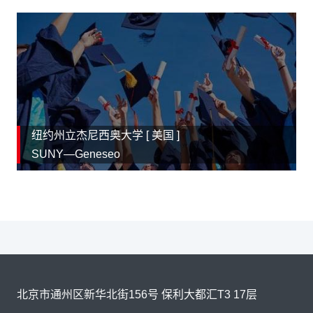
纽约州立杰尼西奥大学 [
美国
]
SUNY—Geneseo
北京市通州区新华北街156号 保利大都汇T3 17层