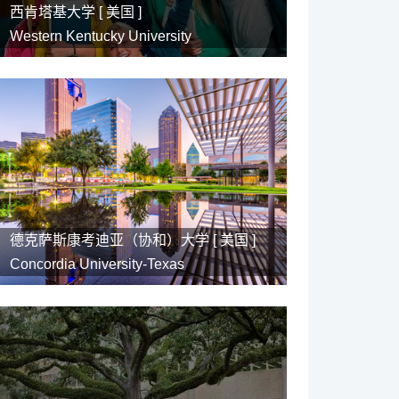
西肯塔基大学 [
美国
]
Western Kentucky University
德克萨斯康考迪亚（协和）大学 [
美国
]
Concordia University-Texas