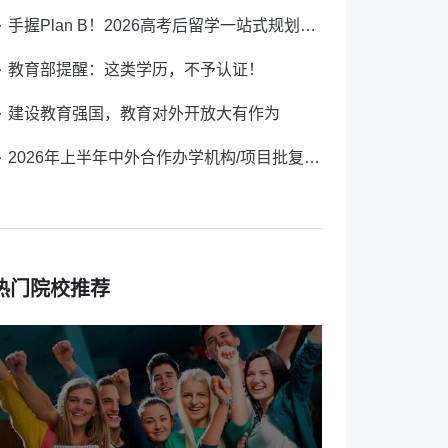
手握Plan B！2026高考后留学一站式规划，人生不留遗憾！
教育部提醒：这类学历，不予认证！
建设教育强国，教育对外开放大有作为
2026年上半年中外合作办学机构/项目批复公示
热门院校推荐