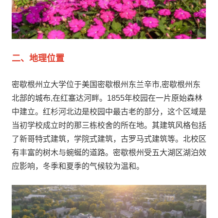
二、地理位置
密歇根州立大学位于美国密歇根州东兰辛市,密歇根州东
北部的城布,在红塞达河畔。1855年校园在一片原始森林
中建立。红杉河北边是校园中最古老的部分，这个区域是
当初学校成立时的那三栋校舍的所在地。其建筑风格包括
了新哥特式建筑，学院式建筑，古罗马式建筑等。北校区
有丰富的树木与蜿蜒的道路。密歇根州受五大湖区湖泊效
应影响，冬季和夏季的气候较为温和。