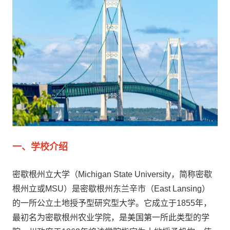
一、学校介绍
密歇根州立大学（Michigan State University，简称密歇
根州立或MSU）是密歇根州东兰辛市（East Lansing）
的一所公立土地授予型研究型大学。它成立于1855年，
最初名为密歇根州农业学院，是美国第一所此类型的学