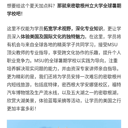
想要给这个夏天加点料？
那就来密歇根州立大学全球暑期
学校吧！
这里不仅能为学员
拓宽学术视野，深化专业知识
，更让学
员深入
体验美国及国际文化的独特魅力
。在这里，学员将
有机会与来自全球各地的精英学子共同学习，接受MSU
顶尖教师的专业指导，享受跨文化协作的乐趣，提升个人
职业竞争力。MSU的全球暑期学校以实践为导向，注重
培养解决现实问题的能力，并由资深专家讲师亲自指导。
更为精彩的是，我们还将为学员安排一次难忘的密歇根州
内短线旅游，包括底特律，密西根大学安娜堡校区，福特
汽车博物馆及生产流水线，以及五大湖之一的密歇根湖，
欣赏大湖美景，体验蓝莓采摘等活动，让学员的美国之行
更加丰富多彩！