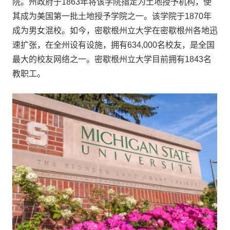
院。州政府于1863年将该学院指定为土地授予机构，使
其成为美国第一批土地授予学院之一。该学院于1870年
成为男女混校。如今，密歇根州立大学在密歇根州各地迅
速扩张，在全州设有设施，拥有634,000名校友，是全国
最大的校友网络之一。密歇根州立大学目前拥有1843名
教职工。