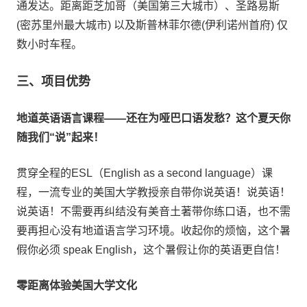
通发达。距离距芝加哥（美国第三大城市）、圣路易斯
(密苏里州最大城市) 以及斯普林菲尔德(伊利诺州首府) 仅
数小时车程。
三、项目优势
地道英语语言课程——还在为哑巴口语发愁？这个夏天你
随我们“说”起来！
贯穿全程的ESL（English as a second language）课
程，一流专业的美国大学教授亲自带你说英语！说英语！
说英语！不需要再纠结没有美音土著带你练口语，也不需
要再担心没有地道语言学习环境。收起你的烦恼，这个暑
假你必须 speak English，这个暑假让你的英语更自信！
零距离体验美国大学文化