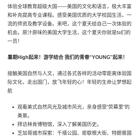
体验全球教育超级大国——美国的文化和语言，极大丰富
和补充提高专业课程。感受美国优质的大学校园生活，一
流的师资及教学设备。来吧，这个夏天给自己一次体验的
机会。原汁原味的美国大学生活，这个夏天你就是ta们的
一员！
暑期High起来！游学结合 我们的青春“YOUNG”起来！
接触美国自然与人文，通过各式各样的活动零距离体验国
际文化，走出国门，放飞年轻的心！年轻的生命让梦想起
航
观看美式自然风光及城市风光，亲身感受“荧幕里”的
美景。
拜访林肯博物馆，深入了解美国历史。
芝加哥城市探索：千禧公园、密歇根大街、特朗普国