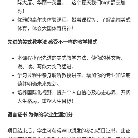
际大厦、华丽一英里、... 这个夏天我们high翻芝加
哥！
优雅的高尔夫体验课程，攀岩课程等，了解高端美式
体育，体会大国体育精神！
先进的美式教学法 感受不一样的教学模式
本课程搭配先进的美式教学方法，使你的英文听、
说、读、写能力突飞猛进。
学习过程中亲身聆听教授讲座、增加你的专业知识底
蕴并明确未来规划。
培养国际化视野，提升个人自信心及心态心界，开阔
人生格局，重塑人生目标！
语言证书 为你的学业生涯加分
项目结束后，学生可获得WIU颁发的参加项目证书，此证