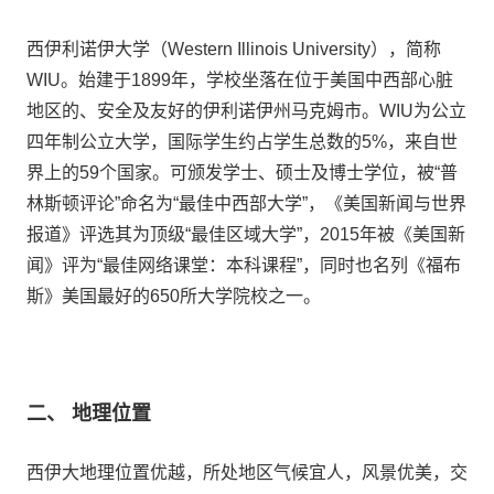
西伊利诺伊大学（Western Illinois University），简称
WIU。始建于1899年，学校坐落在位于美国中西部心脏
地区的、安全及友好的伊利诺伊州马克姆市。WIU为公立
四年制公立大学，国际学生约占学生总数的5%，来自世
界上的59个国家。可颁发学士、硕士及博士学位，被“普
林斯顿评论”命名为“最佳中西部大学”，《美国新闻与世界
报道》评选其为顶级“最佳区域大学”，2015年被《美国新
闻》评为“最佳网络课堂：本科课程”，同时也名列《福布
斯》美国最好的650所大学院校之一。
二、 地理位置
西伊大地理位置优越，所处地区气候宜人，风景优美，交